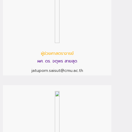
ผู้ช่วยศาสตราจารย์
ผศ. ดร. จตุพร สายสุด
jatuporn.saisut@cmu.ac.th