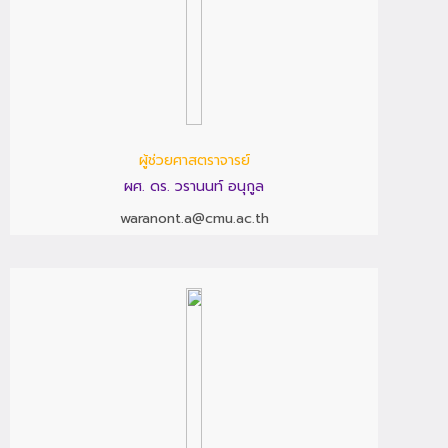
ผู้ช่วยศาสตราจารย์
ผศ. ดร. วรานนท์ อนุกูล
waranont.a@cmu.ac.th