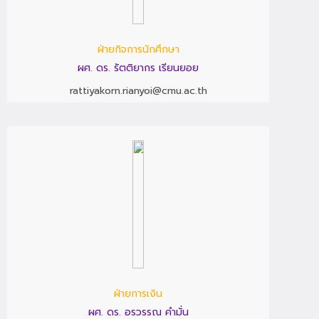
ฝ่ายกิจการนักศึกษา
ผศ. ดร. รัตติยากร เรียนยอย
rattiyakorn.rianyoi@cmu.ac.th
ฝ่ายการเงิน
ผศ. ดร. อรวรรณ คำมั่น