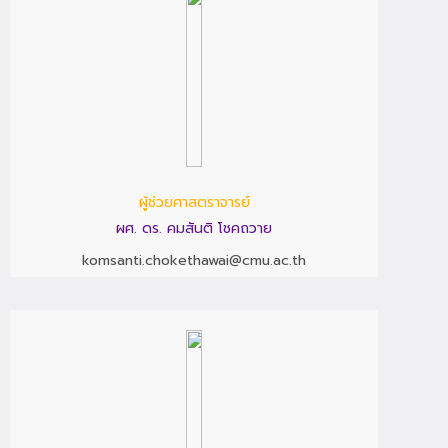
ผู้ช่วยศาสตราจารย์
ผศ. ดร. คมสันติ โชคถวาย
komsanti.chokethawai@cmu.ac.th