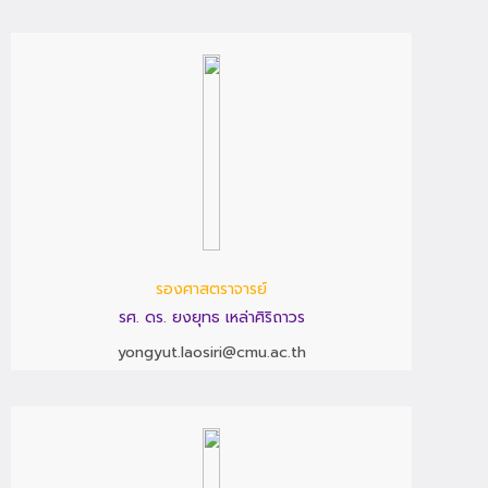
รองศาสตราจารย์
รศ. ดร. ยงยุทธ เหล่าศิริถาวร
yongyut.laosiri@cmu.ac.th