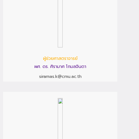
ผู้ช่วยศาสตราจารย์
ผศ. ดร. ศิรามาศ โกมลจินดา
siramas.k@cmu.ac.th