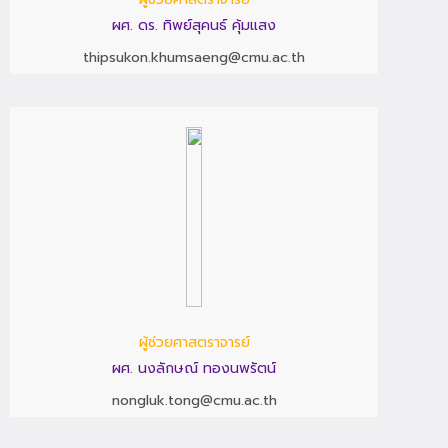
ผศ. ดร. ทิพย์สุคนธ์ คุ้มแสง
thipsukon.khumsaeng@cmu.ac.th
ผู้ช่วยศาสตราจารย์
ผศ. นงลักษณ์ ทองนพรัตน์
nongluk.tong@cmu.ac.th