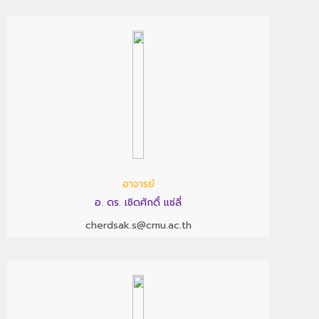
อาจารย์
อ. ดร. เชิดศักดิ์ แซ่ลี่
cherdsak.s@cmu.ac.th