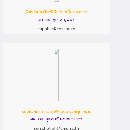
หัวหน้าภาควิชาฟิสิกส์และวัสดุศาสตร์
รศ. ดร. สุภาพ ชูพันธ์
supab.c@cmu.ac.th
รองหัวหน้าภาควิชาฟิสิกส์และวัสดุศาสตร์
ผศ. ดร. สุรเชษฐ์ ผดุงธิติธาดา
surachet.ph@cmu.ac.th