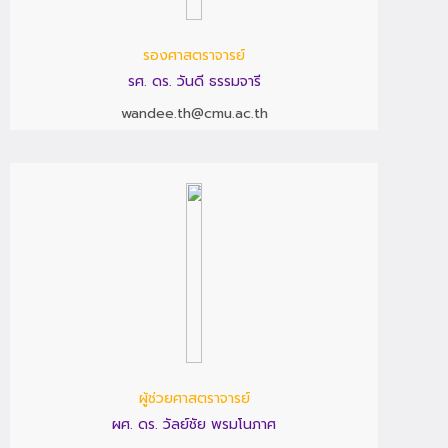
รองศาสตราจารย์
รศ. ดร. วันดี ธรรมจารี
wandee.th@cmu.ac.th
ผู้ช่วยศาสตราจารย์
ผศ. ดร. วัลย์ชัย พรมโนภาศ