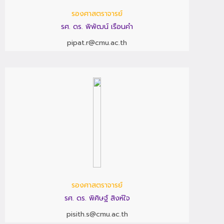
รองศาสตราจารย์
รศ. ดร. พิพัฒน์ เรือนคำ
pipat.r@cmu.ac.th
รองศาสตราจารย์
รศ. ดร. พิศิษฐ์ สิงห์ใจ
pisith.s@cmu.ac.th