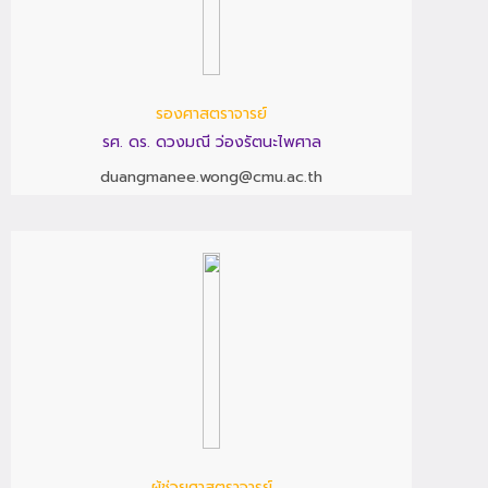
รองศาสตราจารย์
รศ. ดร. ดวงมณี ว่องรัตนะไพศาล
duangmanee.wong@cmu.ac.th
ผู้ช่วยศาสตราจารย์