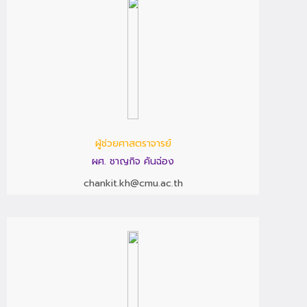
ผู้ช่วยศาสตราจารย์
ผศ. ชาญกิจ คันฉ่อง
chankit.kh@cmu.ac.th