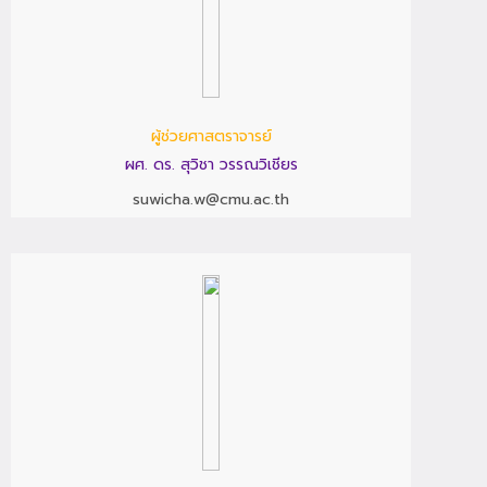
ผู้ช่วยศาสตราจารย์
ผศ. ดร. สุวิชา วรรณวิเชียร
suwicha.w@cmu.ac.th