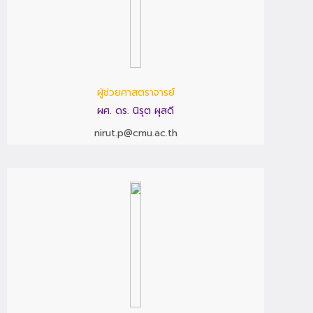
ผู้ช่วยศาสตราจารย์
ผศ. ดร. นิรุต ผุสดี
nirut.p@cmu.ac.th