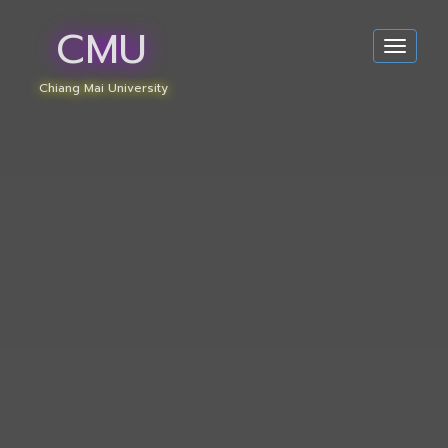
CMU
Toggle
navigat
Chiang Mai University