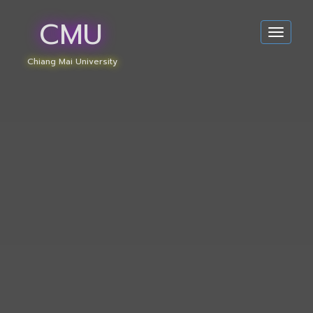
CMU
Toggle
navigat
Chiang Mai University