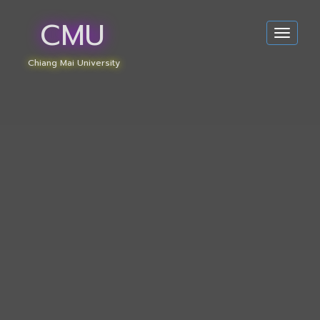
CMU
Toggle
navigat
Chiang Mai University