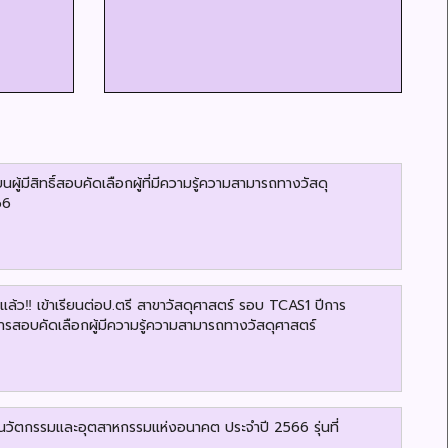
นผู้มีสิทธิ์สอบคัดเลือกผู้ที่มีความรู้ความสามารถทางวัสดุ
66
ล้ว‼️ เข้าเรียนต่อป.ตรี สาขาวัสดุศาสตร์ รอบ TCAS1 ปีการ
รสอบคัดเลือกผู้มีความรู้ความสามารถทางวัสดุศาสตร์
่อนวัตกรรมและอุตสาหกรรมแห่งอนาคต ประจำปี 2566 รุ่นที่