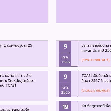
9
และ 2 รับเพียงรุ่นละ 25
ประกาศรายชื่อนักเรีย
ศาสตร์ ประจำปี 25
ต.ค.
(ข่าวประชาสัมพันธ์)
2566
9
มรู้ความสามารถทางด้าน
TCAS1 เปิดรับสมัครแ
ริญญาตรีในหลักสูตรวิทยา
ศึกษา 2567 โครงกา
 รอบ TCAS1
ต.ค.
(ข่าวประชาสัมพันธ์)
2566
19
ค่ายวัสดุศาสตร์เพื
มและอุตสาหกรรมแห่ง
3