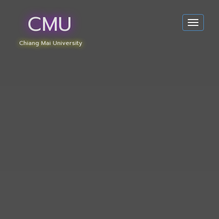
CMU
Toggle
navigat
Chiang Mai University