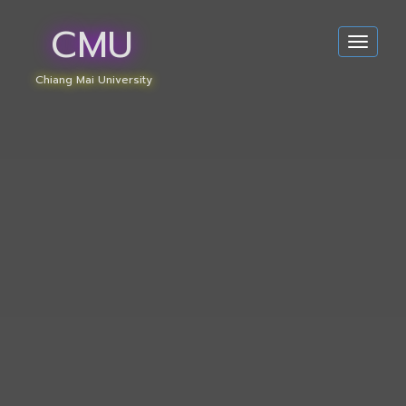
CMU
Toggle
navigat
Chiang Mai University