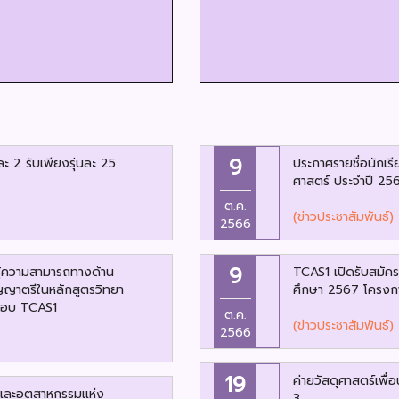
9
และ 2 รับเพียงรุ่นละ 25
ประกาศรายชื่อนักเรีย
ศาสตร์ ประจำปี 25
ต.ค.
(ข่าวประชาสัมพันธ์)
2566
9
มรู้ความสามารถทางด้าน
TCAS1 เปิดรับสมัครแ
ริญญาตรีในหลักสูตรวิทยา
ศึกษา 2567 โครงกา
 รอบ TCAS1
ต.ค.
(ข่าวประชาสัมพันธ์)
2566
19
ค่ายวัสดุศาสตร์เพื
มและอุตสาหกรรมแห่ง
3