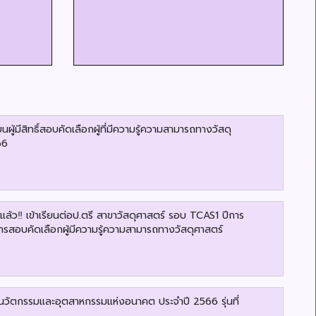
นผู้มีสิทธิ์สอบคัดเลือกผู้ที่มีความรู้ความสามารถทางวัสดุ
66
ล้ว‼️ เข้าเรียนต่อป.ตรี สาขาวัสดุศาสตร์ รอบ TCAS1 ปีการ
รสอบคัดเลือกผู้มีความรู้ความสามารถทางวัสดุศาสตร์
่อนวัตกรรมและอุตสาหกรรมแห่งอนาคต ประจำปี 2566 รุ่นที่