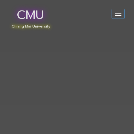
CMU
Toggle
navigat
Chiang Mai University