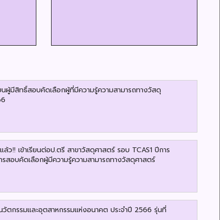
นผู้มีสิทธิ์สอบคัดเลือกผู้ที่มีความรู้ความสามารถทางวัสดุ
66
ล้ว‼️ เข้าเรียนต่อป.ตรี สาขาวัสดุศาสตร์ รอบ TCAS1 ปีการ
รสอบคัดเลือกผู้มีความรู้ความสามารถทางวัสดุศาสตร์
่อนวัตกรรมและอุตสาหกรรมแห่งอนาคต ประจำปี 2566 รุ่นที่