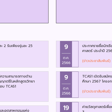
9
และ 2 รับเพียงรุ่นละ 25
ประกาศรายชื่อนักเรีย
ศาสตร์ ประจำปี 25
ต.ค.
(ข่าวประชาสัมพันธ์)
2566
9
มรู้ความสามารถทางด้าน
TCAS1 เปิดรับสมัครแ
ริญญาตรีในหลักสูตรวิทยา
ศึกษา 2567 โครงกา
 รอบ TCAS1
ต.ค.
(ข่าวประชาสัมพันธ์)
2566
19
ค่ายวัสดุศาสตร์เพื
มและอุตสาหกรรมแห่ง
3